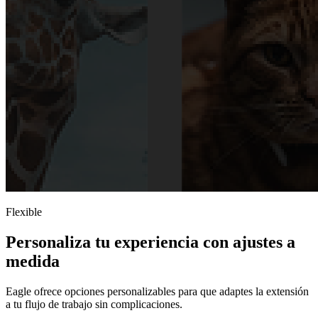
Flexible
Personaliza tu experiencia con ajustes a
medida
Eagle ofrece opciones personalizables para que adaptes la extensión
a tu flujo de trabajo sin complicaciones.