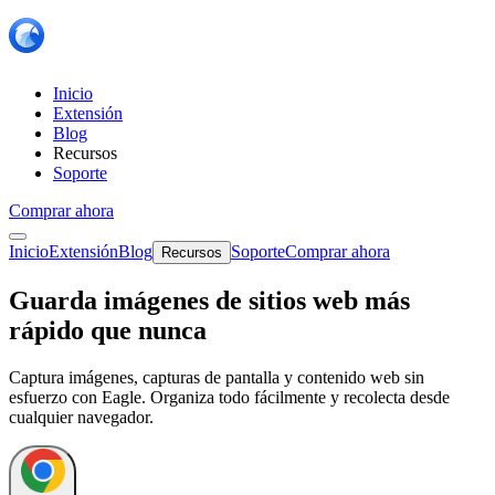
Inicio
Extensión
Blog
Recursos
Soporte
Comprar ahora
Inicio
Extensión
Blog
Soporte
Comprar ahora
Recursos
Guarda imágenes de sitios web más
rápido que nunca
Captura imágenes, capturas de pantalla y contenido web sin
esfuerzo con Eagle. Organiza todo fácilmente y recolecta desde
cualquier navegador.