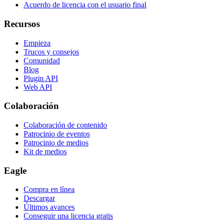
Acuerdo de licencia con el usuario final
Recursos
Empieza
Trucos y consejos
Comunidad
Blog
Plugin API
Web API
Colaboración
Colaboración de contenido
Patrocinio de eventos
Patrocinio de medios
Kit de medios
Eagle
Compra en línea
Descargar
Últimos avances
Conseguir una licencia gratis