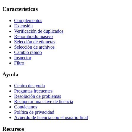
Características
Complementos
Extensión
Verificación de duplicados
Renombrado masivo
Selección de etiquetas
Selección de archivos
Cambio rápido
Inspector
Filtro
Ayuda
Centro de ayuda
Preguntas frecuentes
Resolución de problemas
Recuperar una clave de licencia
Contáctanos
Política de privacidad
Acuerdo de licencia con el usuario final
Recursos