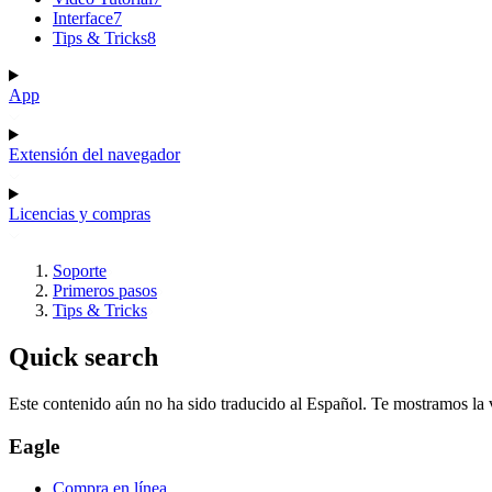
Interface
7
Tips & Tricks
8
App
Extensión del navegador
Licencias y compras
Soporte
Primeros pasos
Tips & Tricks
Quick search
Este contenido aún no ha sido traducido al Español. Te mostramos la v
Eagle
Compra en línea