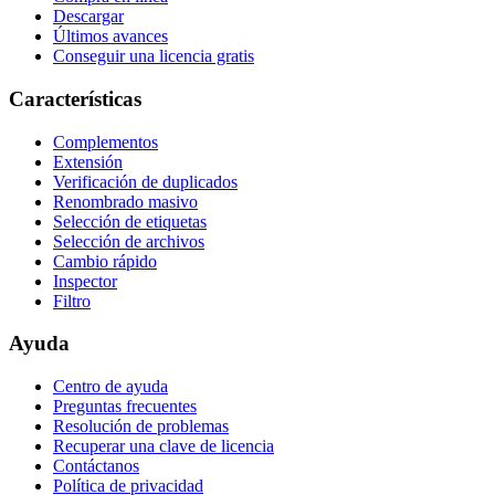
Descargar
Últimos avances
Conseguir una licencia gratis
Características
Complementos
Extensión
Verificación de duplicados
Renombrado masivo
Selección de etiquetas
Selección de archivos
Cambio rápido
Inspector
Filtro
Ayuda
Centro de ayuda
Preguntas frecuentes
Resolución de problemas
Recuperar una clave de licencia
Contáctanos
Política de privacidad