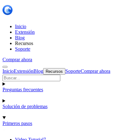
Inicio
Extensión
Blog
Recursos
Soporte
Comprar ahora
Inicio
Extensión
Blog
Soporte
Comprar ahora
Recursos
Preguntas frecuentes
Solución de problemas
Primeros pasos
Video Tutorial
7