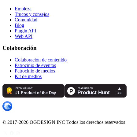
Empieza
Trucos y consejos
Comunidad
Blog
Plugin API
Web API
Colaboración
Colaboración de contenido
Patrocinio de eventos
Patrocinio de medios
Kit de medios
© 2017-2026 OGDESIGN.INC Todos los derechos reservados