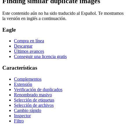
Finding similar duplicate images
Este contenido aún no ha sido traducido al Español. Te mostramos
la versión en inglés a continuación.
Eagle
Compra en línea
Descargar
Últimos avances
Conseguir una licencia gratis
Características
Complementos
Extensión
Verificación de duplicados
Renombrado masivo
Selección de etiquetas
Selección de archivos
Cambio rápido
Inspector
Filtro