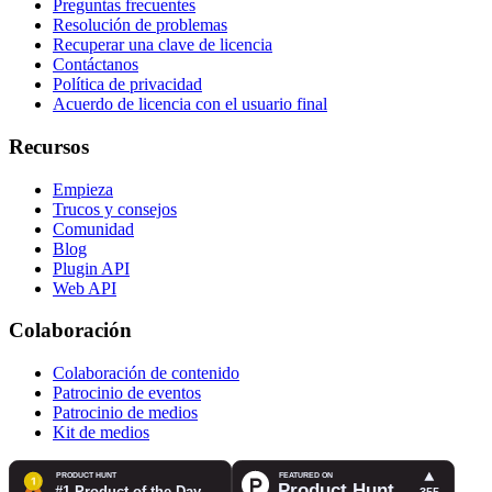
Preguntas frecuentes
Resolución de problemas
Recuperar una clave de licencia
Contáctanos
Política de privacidad
Acuerdo de licencia con el usuario final
Recursos
Empieza
Trucos y consejos
Comunidad
Blog
Plugin API
Web API
Colaboración
Colaboración de contenido
Patrocinio de eventos
Patrocinio de medios
Kit de medios