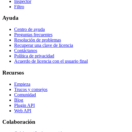
Inspector
Filtro
Ayuda
Centro de ayuda
Preguntas frecuentes
Resolución de problemas
Recuperar una clave de licencia
Contáctanos
Política de privacidad
Acuerdo de licencia con el usuario final
Recursos
Empieza
Trucos y consejos
Comunidad
Blog
Plugin API
Web API
Colaboración