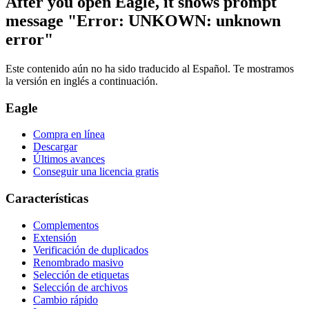
After you open Eagle, it shows prompt
message "Error: UNKOWN: unknown
error"
Este contenido aún no ha sido traducido al Español. Te mostramos
la versión en inglés a continuación.
Eagle
Compra en línea
Descargar
Últimos avances
Conseguir una licencia gratis
Características
Complementos
Extensión
Verificación de duplicados
Renombrado masivo
Selección de etiquetas
Selección de archivos
Cambio rápido