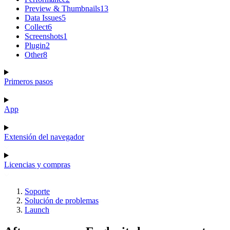
Preview & Thumbnails
13
Data Issues
5
Collect
6
Screenshots
1
Plugin
2
Other
8
Primeros pasos
App
Extensión del navegador
Licencias y compras
Soporte
Solución de problemas
Launch