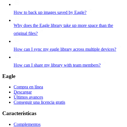
How to back up images saved by Eagle?
Why does the Eagle library take up more space than the
original files?
How can I sync my eagle library across multiple devices?
How can I share my library with team members?
Eagle
Compra en línea
Descargar
Últimos avances
Conseguir una licencia gratis
Características
Complementos