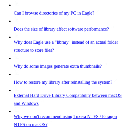
Can I browse directories of my PC in Eagle?
Does the size of library affect software performance?
Why does Eagle use a "library" instead of an actual folder
structure to store files?
Why do some images generate extra thumbnails?
How to restore my library after reinstalling the system?
External Hard Drive Library Compatibility between macOS
and Windows
Why we don't recommend using Tuxera NTFS / Paragon
NTFS on macOS?