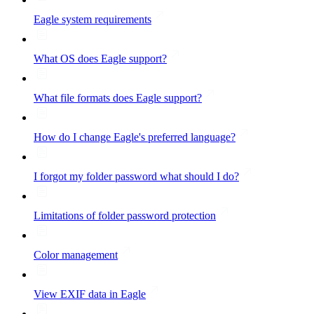
Eagle system requirements
What OS does Eagle support?
What file formats does Eagle support?
How do I change Eagle's preferred language?
I forgot my folder password what should I do?
Limitations of folder password protection
Color management
View EXIF data in Eagle