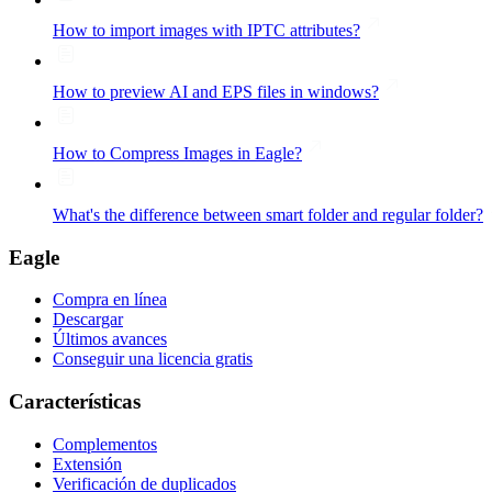
How to import images with IPTC attributes?
How to preview AI and EPS files in windows?
How to Compress Images in Eagle?
What's the difference between smart folder and regular folder?
Eagle
Compra en línea
Descargar
Últimos avances
Conseguir una licencia gratis
Características
Complementos
Extensión
Verificación de duplicados