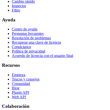
Cambio rápido
Inspector
Filtro
Ayuda
Centro de ayuda
Preguntas frecuentes
Resolución de problemas
Recuperar una clave de licencia
Contáctanos
Política de privacidad
Acuerdo de licencia con el usuario final
Recursos
Empieza
Trucos y consejos
Comunidad
Blog
Plugin API
Web API
Colaboración