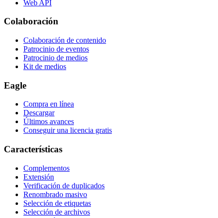
Web API
Colaboración
Colaboración de contenido
Patrocinio de eventos
Patrocinio de medios
Kit de medios
Eagle
Compra en línea
Descargar
Últimos avances
Conseguir una licencia gratis
Características
Complementos
Extensión
Verificación de duplicados
Renombrado masivo
Selección de etiquetas
Selección de archivos