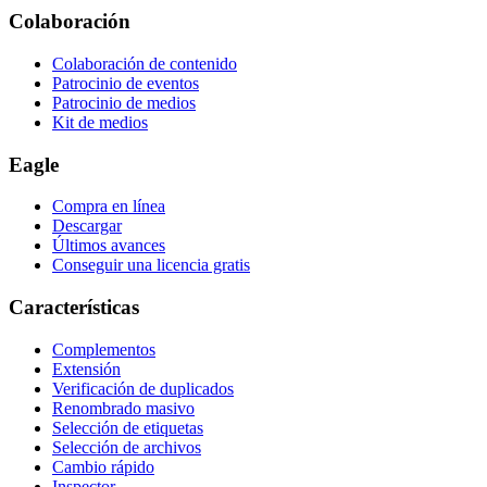
Colaboración
Colaboración de contenido
Patrocinio de eventos
Patrocinio de medios
Kit de medios
Eagle
Compra en línea
Descargar
Últimos avances
Conseguir una licencia gratis
Características
Complementos
Extensión
Verificación de duplicados
Renombrado masivo
Selección de etiquetas
Selección de archivos
Cambio rápido
Inspector