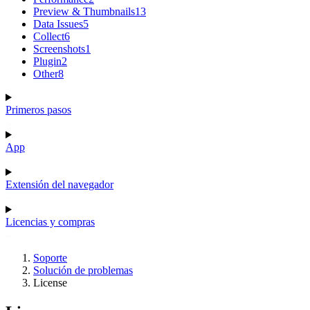
Preview & Thumbnails
13
Data Issues
5
Collect
6
Screenshots
1
Plugin
2
Other
8
Primeros pasos
App
Extensión del navegador
Licencias y compras
Soporte
Solución de problemas
License