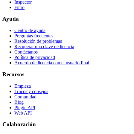
Inspector
Filtro
Ayuda
Centro de ayuda
Preguntas frecuentes
Resolución de problemas
Recuperar una clave de licencia
Contáctanos
Política de privacidad
Acuerdo de licencia con el usuario final
Recursos
Empieza
Trucos y consejos
Comunidad
Blog
Plugin API
Web API
Colaboración