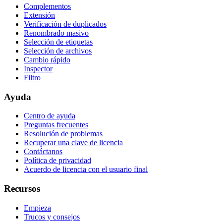
Complementos
Extensión
Verificación de duplicados
Renombrado masivo
Selección de etiquetas
Selección de archivos
Cambio rápido
Inspector
Filtro
Ayuda
Centro de ayuda
Preguntas frecuentes
Resolución de problemas
Recuperar una clave de licencia
Contáctanos
Política de privacidad
Acuerdo de licencia con el usuario final
Recursos
Empieza
Trucos y consejos