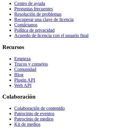
Centro de ayuda
Preguntas frecuentes
Resolución de problemas
Recuperar una clave de licencia
Contáctanos
Política de privacidad
Acuerdo de licencia con el usuario final
Recursos
Empieza
Trucos y consejos
Comunidad
Blog
Plugin API
Web API
Colaboración
Colaboración de contenido
Patrocinio de eventos
Patrocinio de medios
Kit de medios