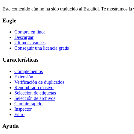
Este contenido aún no ha sido traducido al Español. Te mostramos la v
Eagle
Compra en línea
Descargar
Últimos avances
Conseguir una licencia gratis
Características
Complementos
Extensión
Verificación de duplicados
Renombrado masivo
Selección de etiquetas
Selección de archivos
Cambio rápido
Inspector
Filtro
Ayuda