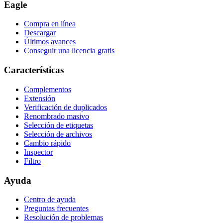
Eagle
Compra en línea
Descargar
Últimos avances
Conseguir una licencia gratis
Características
Complementos
Extensión
Verificación de duplicados
Renombrado masivo
Selección de etiquetas
Selección de archivos
Cambio rápido
Inspector
Filtro
Ayuda
Centro de ayuda
Preguntas frecuentes
Resolución de problemas