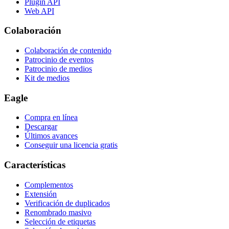
Plugin API
Web API
Colaboración
Colaboración de contenido
Patrocinio de eventos
Patrocinio de medios
Kit de medios
Eagle
Compra en línea
Descargar
Últimos avances
Conseguir una licencia gratis
Características
Complementos
Extensión
Verificación de duplicados
Renombrado masivo
Selección de etiquetas