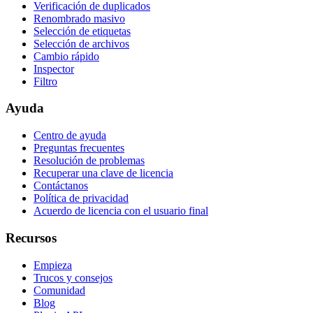
Verificación de duplicados
Renombrado masivo
Selección de etiquetas
Selección de archivos
Cambio rápido
Inspector
Filtro
Ayuda
Centro de ayuda
Preguntas frecuentes
Resolución de problemas
Recuperar una clave de licencia
Contáctanos
Política de privacidad
Acuerdo de licencia con el usuario final
Recursos
Empieza
Trucos y consejos
Comunidad
Blog