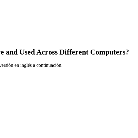
ive and Used Across Different Computers?
ersión en inglés a continuación.