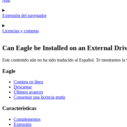
App
Extensión del navegador
Licencias y compras
Can Eagle be Installed on an External Dr
Este contenido aún no ha sido traducido al Español. Te mostramos la v
Eagle
Compra en línea
Descargar
Últimos avances
Conseguir una licencia gratis
Características
Complementos
Extensión