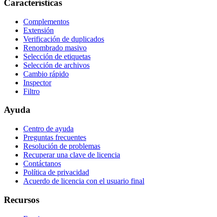
Características
Complementos
Extensión
Verificación de duplicados
Renombrado masivo
Selección de etiquetas
Selección de archivos
Cambio rápido
Inspector
Filtro
Ayuda
Centro de ayuda
Preguntas frecuentes
Resolución de problemas
Recuperar una clave de licencia
Contáctanos
Política de privacidad
Acuerdo de licencia con el usuario final
Recursos