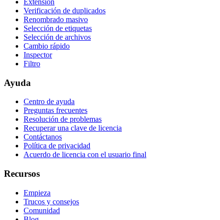
Extensión
Verificación de duplicados
Renombrado masivo
Selección de etiquetas
Selección de archivos
Cambio rápido
Inspector
Filtro
Ayuda
Centro de ayuda
Preguntas frecuentes
Resolución de problemas
Recuperar una clave de licencia
Contáctanos
Política de privacidad
Acuerdo de licencia con el usuario final
Recursos
Empieza
Trucos y consejos
Comunidad
Blog