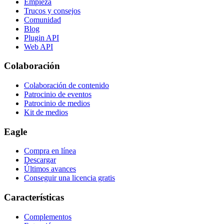
Empieza
Trucos y consejos
Comunidad
Blog
Plugin API
Web API
Colaboración
Colaboración de contenido
Patrocinio de eventos
Patrocinio de medios
Kit de medios
Eagle
Compra en línea
Descargar
Últimos avances
Conseguir una licencia gratis
Características
Complementos