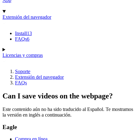
App
Extensión del navegador
Install
13
FAQs
6
Licencias y compras
Soporte
Extensión del navegador
FAQs
Can I save videos on the webpage?
Este contenido aún no ha sido traducido al Español. Te mostramos
la versión en inglés a continuación.
Eagle
Compra en línea