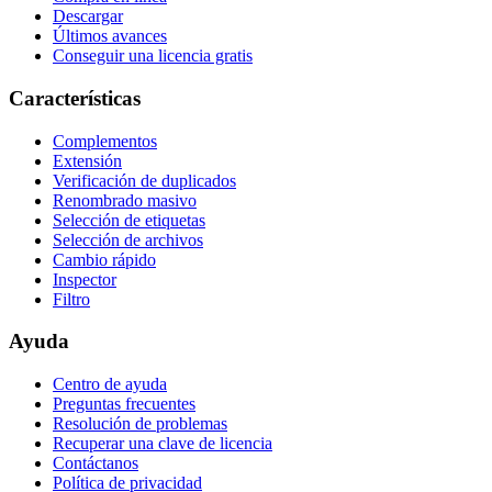
Descargar
Últimos avances
Conseguir una licencia gratis
Características
Complementos
Extensión
Verificación de duplicados
Renombrado masivo
Selección de etiquetas
Selección de archivos
Cambio rápido
Inspector
Filtro
Ayuda
Centro de ayuda
Preguntas frecuentes
Resolución de problemas
Recuperar una clave de licencia
Contáctanos
Política de privacidad