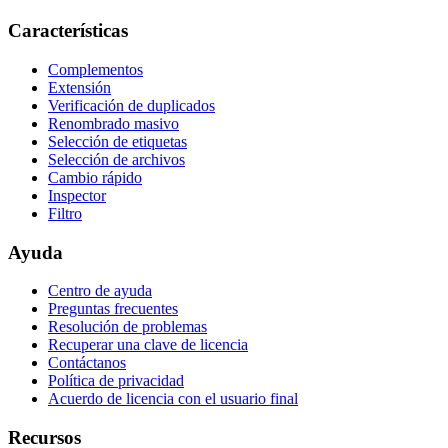
Características
Complementos
Extensión
Verificación de duplicados
Renombrado masivo
Selección de etiquetas
Selección de archivos
Cambio rápido
Inspector
Filtro
Ayuda
Centro de ayuda
Preguntas frecuentes
Resolución de problemas
Recuperar una clave de licencia
Contáctanos
Política de privacidad
Acuerdo de licencia con el usuario final
Recursos