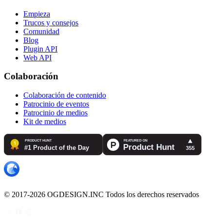
Empieza
Trucos y consejos
Comunidad
Blog
Plugin API
Web API
Colaboración
Colaboración de contenido
Patrocinio de eventos
Patrocinio de medios
Kit de medios
© 2017-2026 OGDESIGN.INC Todos los derechos reservados