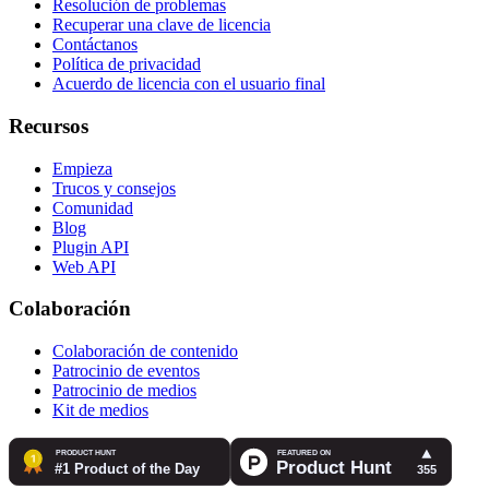
Resolución de problemas
Recuperar una clave de licencia
Contáctanos
Política de privacidad
Acuerdo de licencia con el usuario final
Recursos
Empieza
Trucos y consejos
Comunidad
Blog
Plugin API
Web API
Colaboración
Colaboración de contenido
Patrocinio de eventos
Patrocinio de medios
Kit de medios