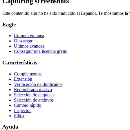
Capturing screenshots
Este contenido aún no ha sido traducido al Español. Te mostramos la v
Eagle
Compra en línea
Descargar
Últimos avances
Conseguir una licencia gratis
Características
Complementos
Extensión
Verificación de duplicados
Renombrado masivo
Selección de etiquetas
Selección de archivos
Cambio rápido
Inspector
Filtro
Ayuda