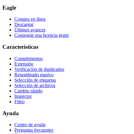
Eagle
Compra en línea
Descargar
Últimos avances
Conseguir una licencia gratis
Características
Complementos
Extensión
Verificación de duplicados
Renombrado masivo
Selección de etiquetas
Selección de archivos
Cambio rápido
Inspector
Filtro
Ayuda
Centro de ayuda
Preguntas frecuentes