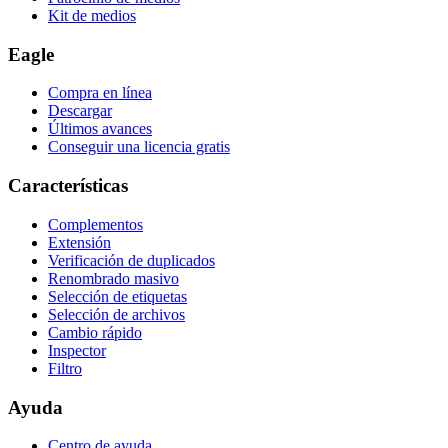
Kit de medios
Eagle
Compra en línea
Descargar
Últimos avances
Conseguir una licencia gratis
Características
Complementos
Extensión
Verificación de duplicados
Renombrado masivo
Selección de etiquetas
Selección de archivos
Cambio rápido
Inspector
Filtro
Ayuda
Centro de ayuda