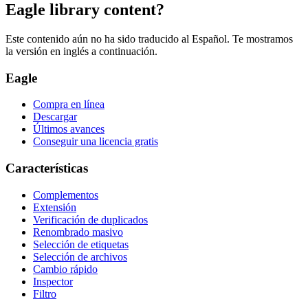
Eagle library content?
Este contenido aún no ha sido traducido al Español. Te mostramos
la versión en inglés a continuación.
Eagle
Compra en línea
Descargar
Últimos avances
Conseguir una licencia gratis
Características
Complementos
Extensión
Verificación de duplicados
Renombrado masivo
Selección de etiquetas
Selección de archivos
Cambio rápido
Inspector
Filtro