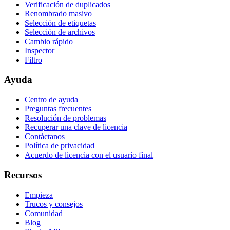
Verificación de duplicados
Renombrado masivo
Selección de etiquetas
Selección de archivos
Cambio rápido
Inspector
Filtro
Ayuda
Centro de ayuda
Preguntas frecuentes
Resolución de problemas
Recuperar una clave de licencia
Contáctanos
Política de privacidad
Acuerdo de licencia con el usuario final
Recursos
Empieza
Trucos y consejos
Comunidad
Blog