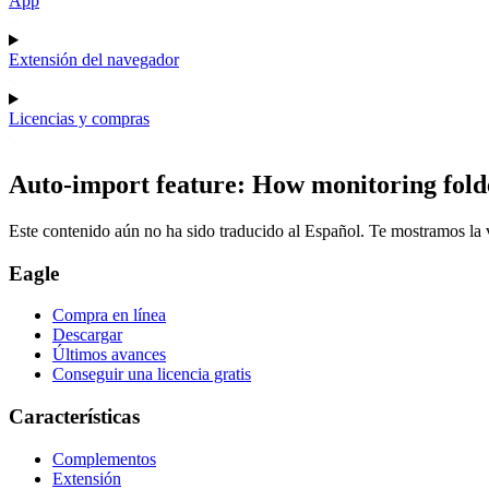
App
Extensión del navegador
Licencias y compras
Auto-import feature: How monitoring fold
Este contenido aún no ha sido traducido al Español. Te mostramos la v
Eagle
Compra en línea
Descargar
Últimos avances
Conseguir una licencia gratis
Características
Complementos
Extensión