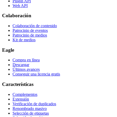
Plugin API
Web API
Colaboración
Colaboración de contenido
Patrocinio de eventos
Patrocinio de medios
Kit de medios
Eagle
Compra en línea
Descargar
Últimos avances
Conseguir una licencia gratis
Características
Complementos
Extensión
Verificación de duplicados
Renombrado masivo
Selección de etiquetas