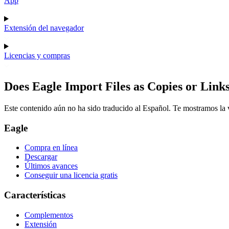
App
Extensión del navegador
Licencias y compras
Does Eagle Import Files as Copies or Lin
Este contenido aún no ha sido traducido al Español. Te mostramos la v
Eagle
Compra en línea
Descargar
Últimos avances
Conseguir una licencia gratis
Características
Complementos
Extensión