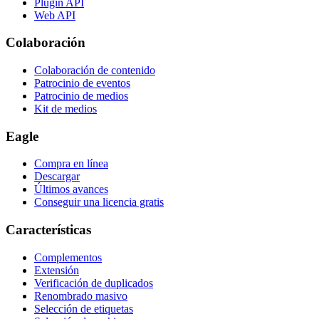
Plugin API
Web API
Colaboración
Colaboración de contenido
Patrocinio de eventos
Patrocinio de medios
Kit de medios
Eagle
Compra en línea
Descargar
Últimos avances
Conseguir una licencia gratis
Características
Complementos
Extensión
Verificación de duplicados
Renombrado masivo
Selección de etiquetas