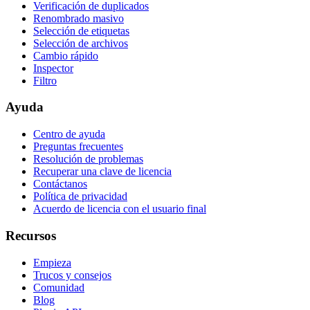
Verificación de duplicados
Renombrado masivo
Selección de etiquetas
Selección de archivos
Cambio rápido
Inspector
Filtro
Ayuda
Centro de ayuda
Preguntas frecuentes
Resolución de problemas
Recuperar una clave de licencia
Contáctanos
Política de privacidad
Acuerdo de licencia con el usuario final
Recursos
Empieza
Trucos y consejos
Comunidad
Blog