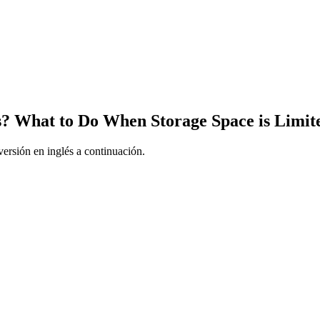
ks? What to Do When Storage Space is Limit
ersión en inglés a continuación.