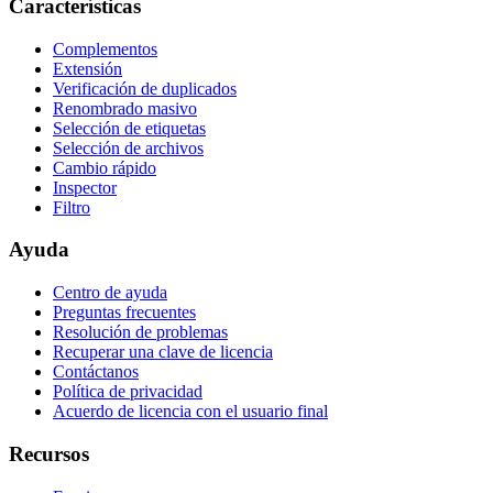
Características
Complementos
Extensión
Verificación de duplicados
Renombrado masivo
Selección de etiquetas
Selección de archivos
Cambio rápido
Inspector
Filtro
Ayuda
Centro de ayuda
Preguntas frecuentes
Resolución de problemas
Recuperar una clave de licencia
Contáctanos
Política de privacidad
Acuerdo de licencia con el usuario final
Recursos