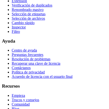
Extensión
Verificación de duplicados
Renombrado masivo
Selección de etiquetas
Selección de archivos
Cambio rápido
Inspector
Filtro
Ayuda
Centro de ayuda
Preguntas frecuentes
Resolución de problemas
Recuperar una clave de licencia
Contáctanos
Política de privacidad
Acuerdo de licencia con el usuario final
Recursos
Empieza
Trucos y consejos
Comunidad
Blog