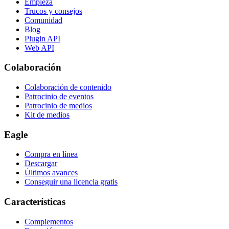
Empieza
Trucos y consejos
Comunidad
Blog
Plugin API
Web API
Colaboración
Colaboración de contenido
Patrocinio de eventos
Patrocinio de medios
Kit de medios
Eagle
Compra en línea
Descargar
Últimos avances
Conseguir una licencia gratis
Características
Complementos