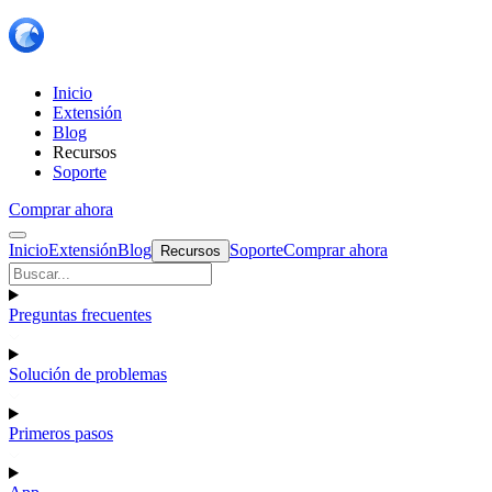
Inicio
Extensión
Blog
Recursos
Soporte
Comprar ahora
Inicio
Extensión
Blog
Soporte
Comprar ahora
Recursos
Preguntas frecuentes
Solución de problemas
Primeros pasos