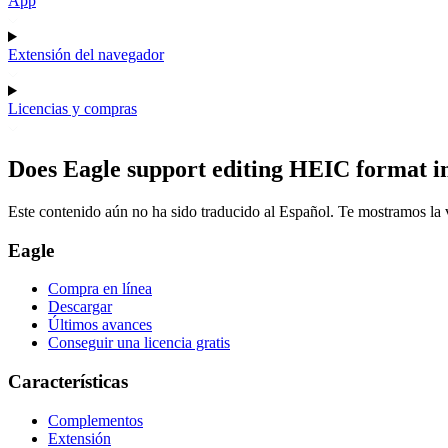
App
Extensión del navegador
Licencias y compras
Does Eagle support editing HEIC format 
Este contenido aún no ha sido traducido al Español. Te mostramos la v
Eagle
Compra en línea
Descargar
Últimos avances
Conseguir una licencia gratis
Características
Complementos
Extensión