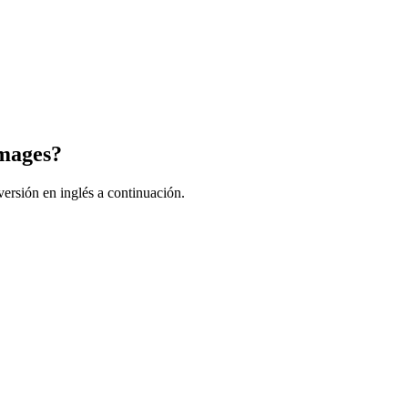
images?
ersión en inglés a continuación.