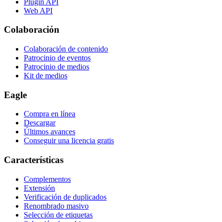
Plugin API
Web API
Colaboración
Colaboración de contenido
Patrocinio de eventos
Patrocinio de medios
Kit de medios
Eagle
Compra en línea
Descargar
Últimos avances
Conseguir una licencia gratis
Características
Complementos
Extensión
Verificación de duplicados
Renombrado masivo
Selección de etiquetas