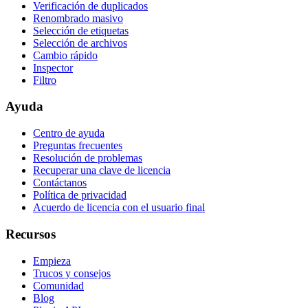
Verificación de duplicados
Renombrado masivo
Selección de etiquetas
Selección de archivos
Cambio rápido
Inspector
Filtro
Ayuda
Centro de ayuda
Preguntas frecuentes
Resolución de problemas
Recuperar una clave de licencia
Contáctanos
Política de privacidad
Acuerdo de licencia con el usuario final
Recursos
Empieza
Trucos y consejos
Comunidad
Blog