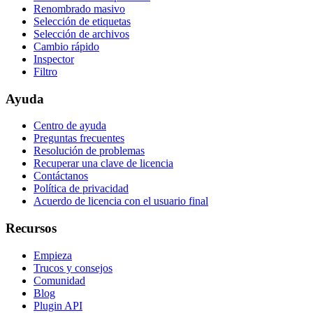
Renombrado masivo
Selección de etiquetas
Selección de archivos
Cambio rápido
Inspector
Filtro
Ayuda
Centro de ayuda
Preguntas frecuentes
Resolución de problemas
Recuperar una clave de licencia
Contáctanos
Política de privacidad
Acuerdo de licencia con el usuario final
Recursos
Empieza
Trucos y consejos
Comunidad
Blog
Plugin API