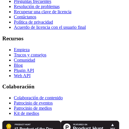
Preguntas frecuentes
Resolución de problemas
Recuperar una clave de licencia
Contáctanos
Política de privacidad
Acuerdo de licencia con el usuario final
Recursos
Empieza
Trucos y consejos
Comunidad
Blog
Plugin API
Web API
Colaboración
Colaboración de contenido
Patrocinio de eventos
Patrocinio de medios
Kit de medios