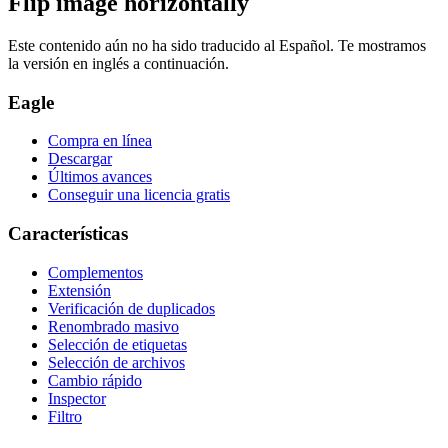
Flip image horizontally
Este contenido aún no ha sido traducido al Español. Te mostramos
la versión en inglés a continuación.
Eagle
Compra en línea
Descargar
Últimos avances
Conseguir una licencia gratis
Características
Complementos
Extensión
Verificación de duplicados
Renombrado masivo
Selección de etiquetas
Selección de archivos
Cambio rápido
Inspector
Filtro