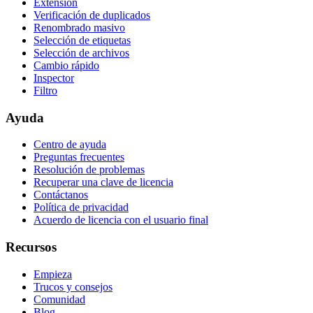
Extensión
Verificación de duplicados
Renombrado masivo
Selección de etiquetas
Selección de archivos
Cambio rápido
Inspector
Filtro
Ayuda
Centro de ayuda
Preguntas frecuentes
Resolución de problemas
Recuperar una clave de licencia
Contáctanos
Política de privacidad
Acuerdo de licencia con el usuario final
Recursos
Empieza
Trucos y consejos
Comunidad
Blog