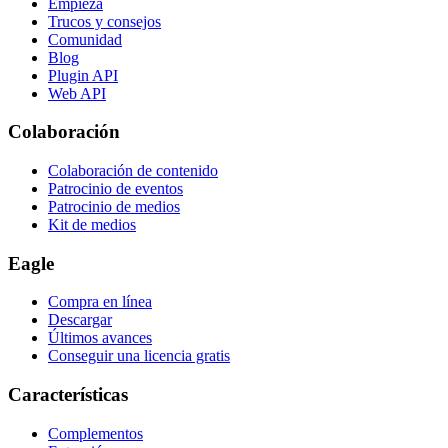
Empieza
Trucos y consejos
Comunidad
Blog
Plugin API
Web API
Colaboración
Colaboración de contenido
Patrocinio de eventos
Patrocinio de medios
Kit de medios
Eagle
Compra en línea
Descargar
Últimos avances
Conseguir una licencia gratis
Características
Complementos