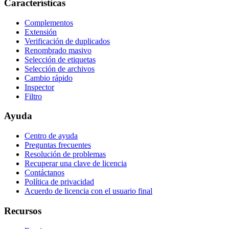
Características
Complementos
Extensión
Verificación de duplicados
Renombrado masivo
Selección de etiquetas
Selección de archivos
Cambio rápido
Inspector
Filtro
Ayuda
Centro de ayuda
Preguntas frecuentes
Resolución de problemas
Recuperar una clave de licencia
Contáctanos
Política de privacidad
Acuerdo de licencia con el usuario final
Recursos