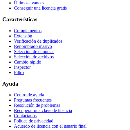
Últimos avances
Conseguir una licencia gratis
Características
Complementos
Extensión
Verificación de duplicados
Renombrado masivo
Selección de etiquetas
Selección de archivos
Cambio rápido
Inspector
Filtro
Ayuda
Centro de ayuda
Preguntas frecuentes
Resolución de problemas
Recuperar una clave de licencia
Contáctanos
Política de privacidad
Acuerdo de licencia con el usuario final