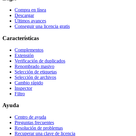
Compra en línea
Descargar
Últimos avances
Conseguir una licencia gratis
Características
Complementos
Extensión
Verificación de duplicados
Renombrado masivo
Selección de etiquetas
Selección de archivos
Cambio rápido
Inspector
Filtro
Ayuda
Centro de ayuda
Preguntas frecuentes
Resolución de problemas
Recuperar una clave de licencia