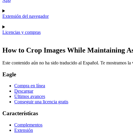
App
Extensión del navegador
Licencias y compras
How to Crop Images While Maintaining As
Este contenido aún no ha sido traducido al Español. Te mostramos la v
Eagle
Compra en línea
Descargar
Últimos avances
Conseguir una licencia gratis
Características
Complementos
Extensión