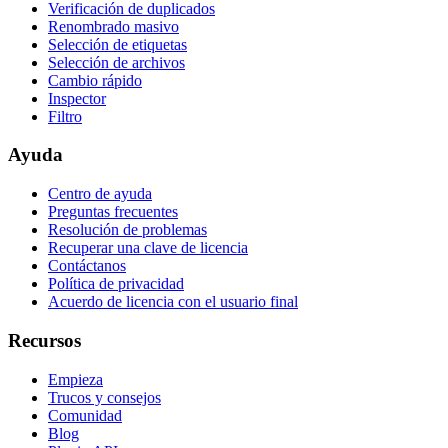
Verificación de duplicados
Renombrado masivo
Selección de etiquetas
Selección de archivos
Cambio rápido
Inspector
Filtro
Ayuda
Centro de ayuda
Preguntas frecuentes
Resolución de problemas
Recuperar una clave de licencia
Contáctanos
Política de privacidad
Acuerdo de licencia con el usuario final
Recursos
Empieza
Trucos y consejos
Comunidad
Blog