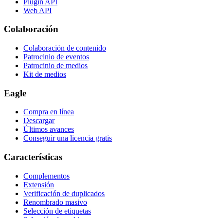
Plugin API
Web API
Colaboración
Colaboración de contenido
Patrocinio de eventos
Patrocinio de medios
Kit de medios
Eagle
Compra en línea
Descargar
Últimos avances
Conseguir una licencia gratis
Características
Complementos
Extensión
Verificación de duplicados
Renombrado masivo
Selección de etiquetas