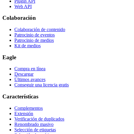
Plugin API
Web API
Colaboración
Colaboración de contenido
Patrocinio de eventos
Patrocinio de medios
Kit de medios
Eagle
Compra en línea
Descargar
Últimos avances
Conseguir una licencia gratis
Características
Complementos
Extensión
Verificación de duplicados
Renombrado masivo
Selección de etiquetas