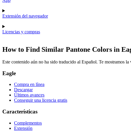
App
Extensión del navegador
Licencias y compras
How to Find Similar Pantone Colors in Ea
Este contenido aún no ha sido traducido al Español. Te mostramos la v
Eagle
Compra en línea
Descargar
Últimos avances
Conseguir una licencia gratis
Características
Complementos
Extensión