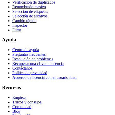
Verificación de duplicados
Renombrado masivo
Selección de etiquetas
Selección de archivos
Cambio rápido
Inspector
Filtro
Ayuda
Centro de ayuda
Preguntas frecuentes
Resolución de problemas
Recuperar una clave de licencia
Contáctanos
Política de privacidad
Acuerdo de licencia con el usuario final
Recursos
Empieza
Trucos y consejos
Comunidad
Blog