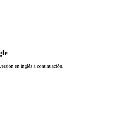
gle
ersión en inglés a continuación.