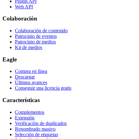
Plugin API
Web API
Colaboración
Colaboración de contenido
Patrocinio de eventos
Patrocinio de medios
Kit de medios
Eagle
Compra en línea
Descargar
Últimos avances
Conseguir una licencia gratis
Características
Complementos
Extensión
Verificación de duplicados
Renombrado masivo
Selección de etiquetas