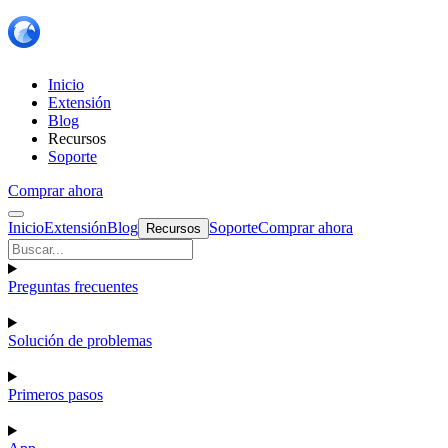
Inicio
Extensión
Blog
Recursos
Soporte
Comprar ahora
Inicio
Extensión
Blog
Soporte
Comprar ahora
Recursos
Preguntas frecuentes
Solución de problemas
Primeros pasos