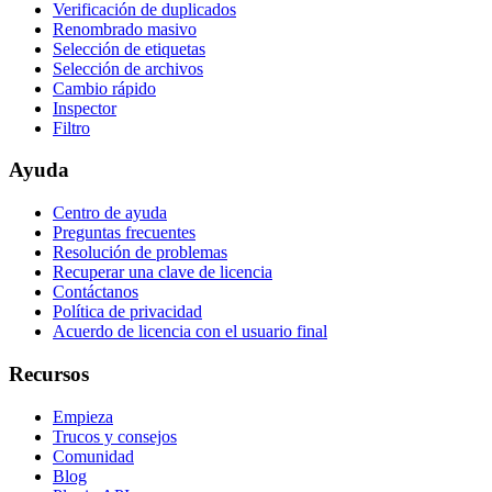
Verificación de duplicados
Renombrado masivo
Selección de etiquetas
Selección de archivos
Cambio rápido
Inspector
Filtro
Ayuda
Centro de ayuda
Preguntas frecuentes
Resolución de problemas
Recuperar una clave de licencia
Contáctanos
Política de privacidad
Acuerdo de licencia con el usuario final
Recursos
Empieza
Trucos y consejos
Comunidad
Blog