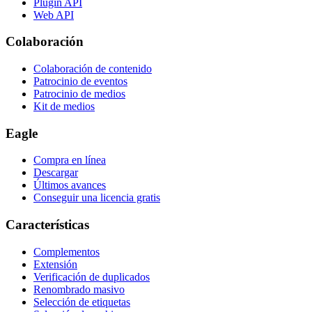
Plugin API
Web API
Colaboración
Colaboración de contenido
Patrocinio de eventos
Patrocinio de medios
Kit de medios
Eagle
Compra en línea
Descargar
Últimos avances
Conseguir una licencia gratis
Características
Complementos
Extensión
Verificación de duplicados
Renombrado masivo
Selección de etiquetas