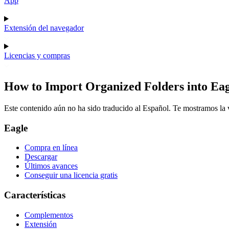
App
Extensión del navegador
Licencias y compras
How to Import Organized Folders into Eag
Este contenido aún no ha sido traducido al Español. Te mostramos la v
Eagle
Compra en línea
Descargar
Últimos avances
Conseguir una licencia gratis
Características
Complementos
Extensión