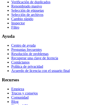
Verificación de duplicados
Renombrado masivo
Selección de etiquetas
Selección de archivos
Cambio rápido
Inspector
Filtro
Ayuda
Centro de ayuda
Preguntas frecuentes
Resolución de problemas
Recuperar una clave de licencia
Contáctanos
Política de privacidad
Acuerdo de licencia con el usuario final
Recursos
Empieza
Trucos y consejos
Comunidad
Blog