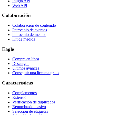
Plugin API
Web API
Colaboración
Colaboración de contenido
Patrocinio de eventos
Patrocinio de medios
Kit de medios
Eagle
Compra en línea
Descargar
Últimos avances
Conseguir una licencia gratis
Características
Complementos
Extensión
Verificación de duplicados
Renombrado masivo
Selección de etiquetas