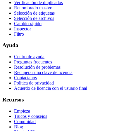
Verificación de duplicados
Renombrado masivo
Selección de etiquetas
Selección de archivos
Cambio rápido
Inspector
Filtro
Ayuda
Centro de ayuda
Preguntas frecuentes
Resolución de problemas
Recuperar una clave de licencia
Contáctanos
Política de privacidad
Acuerdo de licencia con el usuario final
Recursos
Empieza
Trucos y consejos
Comunidad
Blog