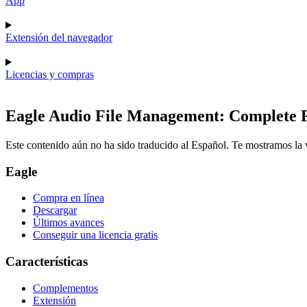
App
Extensión del navegador
Licencias y compras
Eagle Audio File Management: Complete 
Este contenido aún no ha sido traducido al Español. Te mostramos la v
Eagle
Compra en línea
Descargar
Últimos avances
Conseguir una licencia gratis
Características
Complementos
Extensión