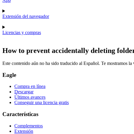
App
Extensión del navegador
Licencias y compras
How to prevent accidentally deleting folde
Este contenido aún no ha sido traducido al Español. Te mostramos la v
Eagle
Compra en línea
Descargar
Últimos avances
Conseguir una licencia gratis
Características
Complementos
Extensión