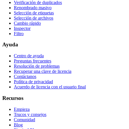
Verificación de duplicados
Renombrado masivo
Selección de etiquetas
Selección de archivos
Cambio rápido
Inspector
Filtro
Ayuda
Centro de ayuda
Preguntas frecuentes
Resolución de problemas
Recuperar una clave de licencia
Contáctanos
Política de privacidad
Acuerdo de licencia con el usuario final
Recursos
Empieza
Trucos y consejos
Comunidad
Blog