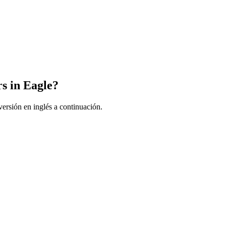
rs in Eagle?
ersión en inglés a continuación.