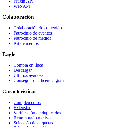
Plugin API
Web API
Colaboración
Colaboración de contenido
Patrocinio de eventos
Patrocinio de medios
Kit de medios
Eagle
Compra en línea
Descargar
Últimos avances
Conseguir una licencia gratis
Características
Complementos
Extensión
Verificación de duplicados
Renombrado masivo
Selección de etiquetas