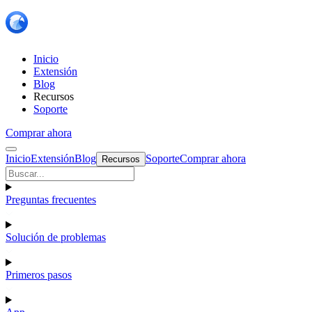
Inicio
Extensión
Blog
Recursos
Soporte
Comprar ahora
Inicio
Extensión
Blog
Soporte
Comprar ahora
Recursos
Preguntas frecuentes
Solución de problemas
Primeros pasos