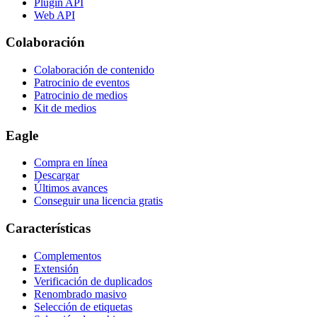
Plugin API
Web API
Colaboración
Colaboración de contenido
Patrocinio de eventos
Patrocinio de medios
Kit de medios
Eagle
Compra en línea
Descargar
Últimos avances
Conseguir una licencia gratis
Características
Complementos
Extensión
Verificación de duplicados
Renombrado masivo
Selección de etiquetas