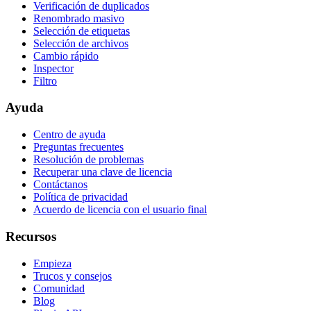
Verificación de duplicados
Renombrado masivo
Selección de etiquetas
Selección de archivos
Cambio rápido
Inspector
Filtro
Ayuda
Centro de ayuda
Preguntas frecuentes
Resolución de problemas
Recuperar una clave de licencia
Contáctanos
Política de privacidad
Acuerdo de licencia con el usuario final
Recursos
Empieza
Trucos y consejos
Comunidad
Blog