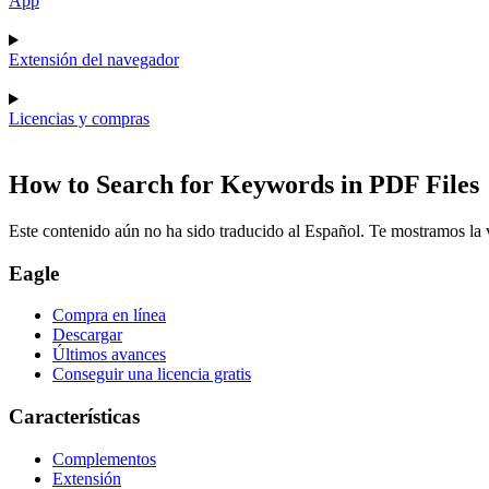
App
Extensión del navegador
Licencias y compras
How to Search for Keywords in PDF Files
Este contenido aún no ha sido traducido al Español. Te mostramos la v
Eagle
Compra en línea
Descargar
Últimos avances
Conseguir una licencia gratis
Características
Complementos
Extensión