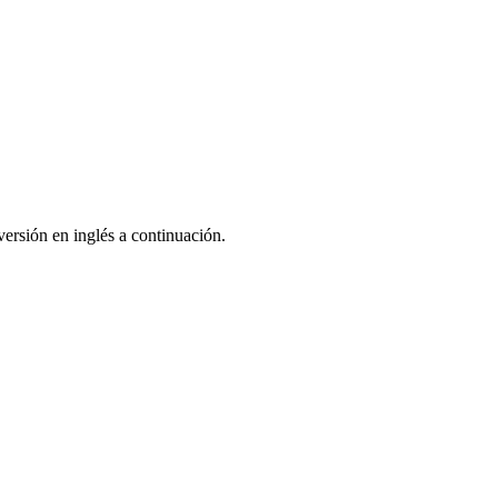
ersión en inglés a continuación.