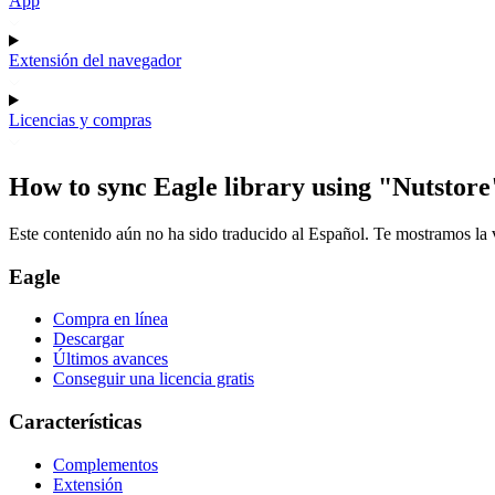
App
Extensión del navegador
Licencias y compras
How to sync Eagle library using "Nutstore
Este contenido aún no ha sido traducido al Español. Te mostramos la v
Eagle
Compra en línea
Descargar
Últimos avances
Conseguir una licencia gratis
Características
Complementos
Extensión