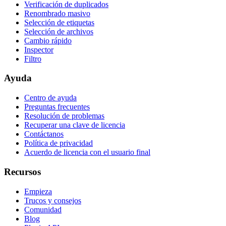
Verificación de duplicados
Renombrado masivo
Selección de etiquetas
Selección de archivos
Cambio rápido
Inspector
Filtro
Ayuda
Centro de ayuda
Preguntas frecuentes
Resolución de problemas
Recuperar una clave de licencia
Contáctanos
Política de privacidad
Acuerdo de licencia con el usuario final
Recursos
Empieza
Trucos y consejos
Comunidad
Blog