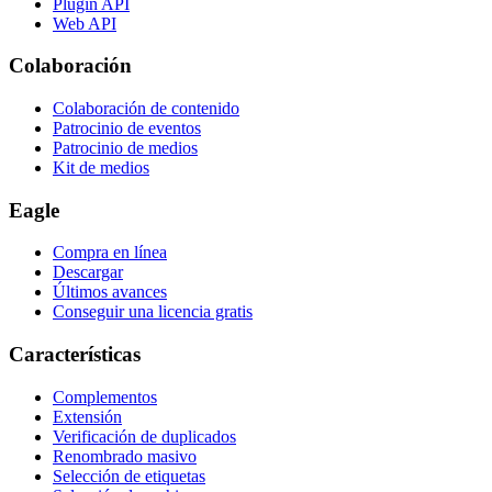
Plugin API
Web API
Colaboración
Colaboración de contenido
Patrocinio de eventos
Patrocinio de medios
Kit de medios
Eagle
Compra en línea
Descargar
Últimos avances
Conseguir una licencia gratis
Características
Complementos
Extensión
Verificación de duplicados
Renombrado masivo
Selección de etiquetas