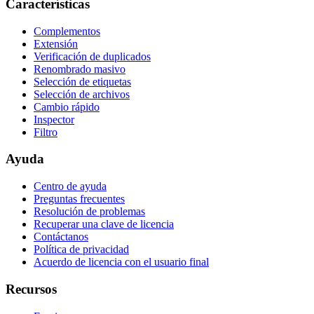
Características
Complementos
Extensión
Verificación de duplicados
Renombrado masivo
Selección de etiquetas
Selección de archivos
Cambio rápido
Inspector
Filtro
Ayuda
Centro de ayuda
Preguntas frecuentes
Resolución de problemas
Recuperar una clave de licencia
Contáctanos
Política de privacidad
Acuerdo de licencia con el usuario final
Recursos