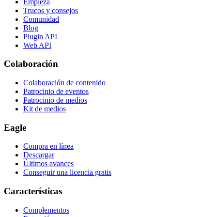
Empieza
Trucos y consejos
Comunidad
Blog
Plugin API
Web API
Colaboración
Colaboración de contenido
Patrocinio de eventos
Patrocinio de medios
Kit de medios
Eagle
Compra en línea
Descargar
Últimos avances
Conseguir una licencia gratis
Características
Complementos