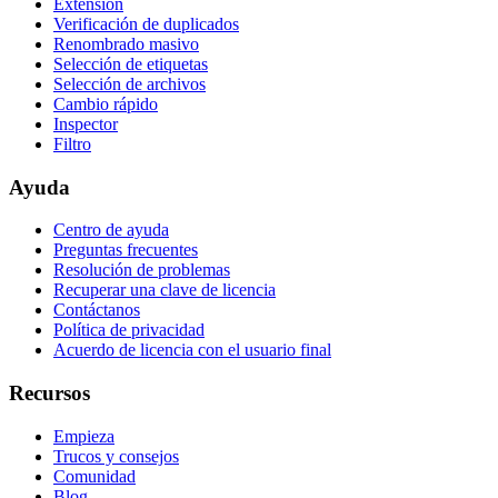
Extensión
Verificación de duplicados
Renombrado masivo
Selección de etiquetas
Selección de archivos
Cambio rápido
Inspector
Filtro
Ayuda
Centro de ayuda
Preguntas frecuentes
Resolución de problemas
Recuperar una clave de licencia
Contáctanos
Política de privacidad
Acuerdo de licencia con el usuario final
Recursos
Empieza
Trucos y consejos
Comunidad
Blog