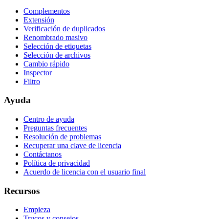
Complementos
Extensión
Verificación de duplicados
Renombrado masivo
Selección de etiquetas
Selección de archivos
Cambio rápido
Inspector
Filtro
Ayuda
Centro de ayuda
Preguntas frecuentes
Resolución de problemas
Recuperar una clave de licencia
Contáctanos
Política de privacidad
Acuerdo de licencia con el usuario final
Recursos
Empieza
Trucos y consejos