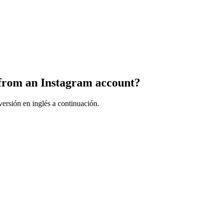
s from an Instagram account?
ersión en inglés a continuación.