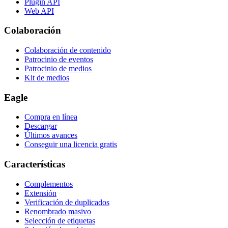
Plugin API
Web API
Colaboración
Colaboración de contenido
Patrocinio de eventos
Patrocinio de medios
Kit de medios
Eagle
Compra en línea
Descargar
Últimos avances
Conseguir una licencia gratis
Características
Complementos
Extensión
Verificación de duplicados
Renombrado masivo
Selección de etiquetas