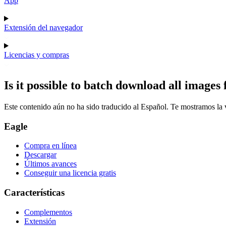
App
Extensión del navegador
Licencias y compras
Is it possible to batch download all image
Este contenido aún no ha sido traducido al Español. Te mostramos la v
Eagle
Compra en línea
Descargar
Últimos avances
Conseguir una licencia gratis
Características
Complementos
Extensión