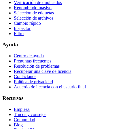
Verificación de duplicados
Renombrado masivo
Selección de etiquetas
Selección de archivos
Cambio rápido
Inspector
Filtro
Ayuda
Centro de ayuda
Preguntas frecuentes
Resolución de problemas
Recuperar una clave de licencia
Contáctanos
Política de privacidad
Acuerdo de licencia con el usuario final
Recursos
Empieza
Trucos y consejos
Comunidad
Blog