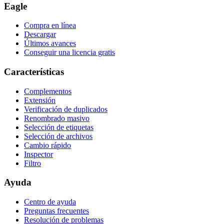
Eagle
Compra en línea
Descargar
Últimos avances
Conseguir una licencia gratis
Características
Complementos
Extensión
Verificación de duplicados
Renombrado masivo
Selección de etiquetas
Selección de archivos
Cambio rápido
Inspector
Filtro
Ayuda
Centro de ayuda
Preguntas frecuentes
Resolución de problemas