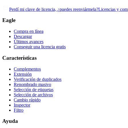
Perdí mi clave de licencia, ¿puedes reenviármela?
Licencias y com
Eagle
Compra en línea
Descargar
Últimos avances
Conseguir una licencia gratis
Características
Complementos
Extensión
Verificación de duplicados
Renombrado masivo
Selección de etiquetas
Selección de archivos
Cambio rápido
Inspector
Filtro
Ayuda