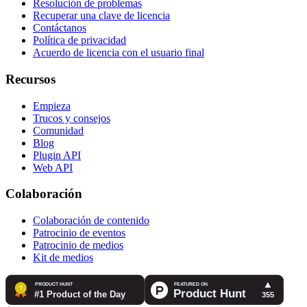
Resolución de problemas
Recuperar una clave de licencia
Contáctanos
Política de privacidad
Acuerdo de licencia con el usuario final
Recursos
Empieza
Trucos y consejos
Comunidad
Blog
Plugin API
Web API
Colaboración
Colaboración de contenido
Patrocinio de eventos
Patrocinio de medios
Kit de medios