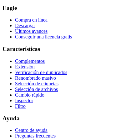
Eagle
Compra en línea
Descargar
Últimos avances
Conseguir una licencia gratis
Características
Complementos
Extensión
Verificación de duplicados
Renombrado masivo
Selección de etiquetas
Selección de archivos
Cambio rápido
Inspector
Filtro
Ayuda
Centro de ayuda
Preguntas frecuentes