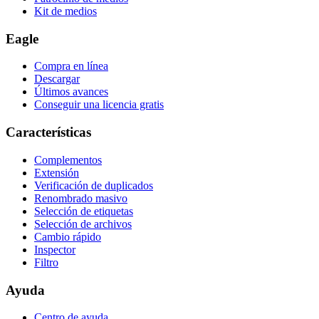
Kit de medios
Eagle
Compra en línea
Descargar
Últimos avances
Conseguir una licencia gratis
Características
Complementos
Extensión
Verificación de duplicados
Renombrado masivo
Selección de etiquetas
Selección de archivos
Cambio rápido
Inspector
Filtro
Ayuda
Centro de ayuda