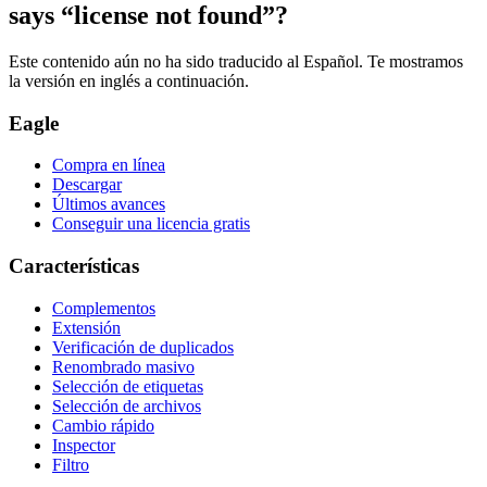
says “license not found”?
Este contenido aún no ha sido traducido al Español. Te mostramos
la versión en inglés a continuación.
Eagle
Compra en línea
Descargar
Últimos avances
Conseguir una licencia gratis
Características
Complementos
Extensión
Verificación de duplicados
Renombrado masivo
Selección de etiquetas
Selección de archivos
Cambio rápido
Inspector
Filtro