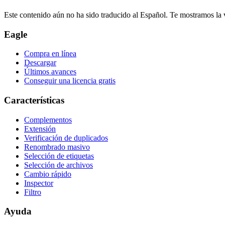
Este contenido aún no ha sido traducido al Español. Te mostramos la v
Eagle
Compra en línea
Descargar
Últimos avances
Conseguir una licencia gratis
Características
Complementos
Extensión
Verificación de duplicados
Renombrado masivo
Selección de etiquetas
Selección de archivos
Cambio rápido
Inspector
Filtro
Ayuda