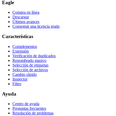
Eagle
Compra en línea
Descargar
Últimos avances
Conseguir una licencia gratis
Características
Complementos
Extensión
Verificación de duplicados
Renombrado masivo
Selección de etiquetas
Selección de archivos
Cambio rápido
Inspector
Filtro
Ayuda
Centro de ayuda
Preguntas frecuentes
Resolución de problemas