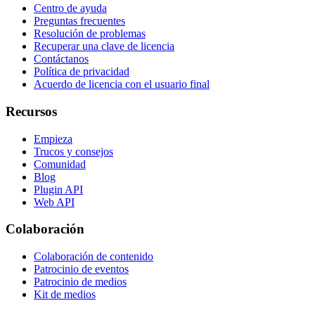
Centro de ayuda
Preguntas frecuentes
Resolución de problemas
Recuperar una clave de licencia
Contáctanos
Política de privacidad
Acuerdo de licencia con el usuario final
Recursos
Empieza
Trucos y consejos
Comunidad
Blog
Plugin API
Web API
Colaboración
Colaboración de contenido
Patrocinio de eventos
Patrocinio de medios
Kit de medios