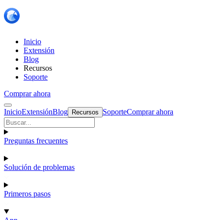
Inicio
Extensión
Blog
Recursos
Soporte
Comprar ahora
Inicio
Extensión
Blog
Soporte
Comprar ahora
Recursos
Preguntas frecuentes
Solución de problemas
Primeros pasos