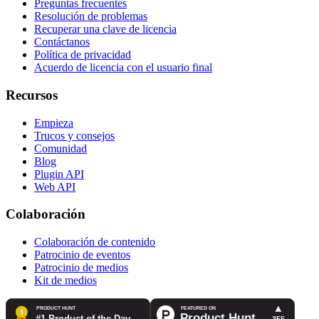
Preguntas frecuentes
Resolución de problemas
Recuperar una clave de licencia
Contáctanos
Política de privacidad
Acuerdo de licencia con el usuario final
Recursos
Empieza
Trucos y consejos
Comunidad
Blog
Plugin API
Web API
Colaboración
Colaboración de contenido
Patrocinio de eventos
Patrocinio de medios
Kit de medios