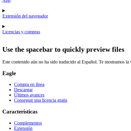
App
Extensión del navegador
Licencias y compras
Use the spacebar to quickly preview files
Este contenido aún no ha sido traducido al Español. Te mostramos la v
Eagle
Compra en línea
Descargar
Últimos avances
Conseguir una licencia gratis
Características
Complementos
Extensión