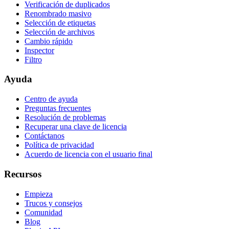
Verificación de duplicados
Renombrado masivo
Selección de etiquetas
Selección de archivos
Cambio rápido
Inspector
Filtro
Ayuda
Centro de ayuda
Preguntas frecuentes
Resolución de problemas
Recuperar una clave de licencia
Contáctanos
Política de privacidad
Acuerdo de licencia con el usuario final
Recursos
Empieza
Trucos y consejos
Comunidad
Blog