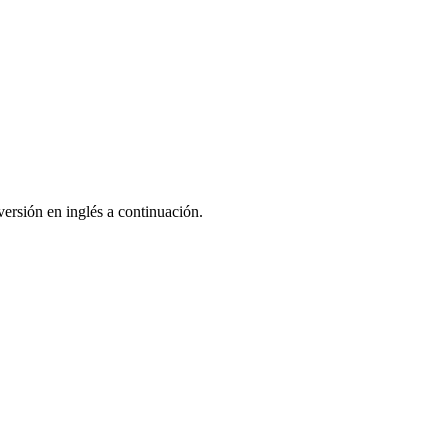
ersión en inglés a continuación.