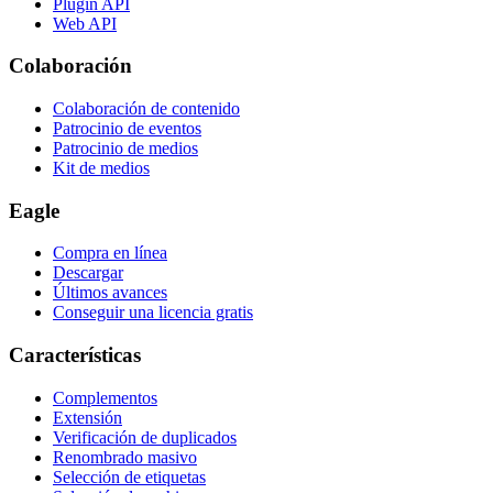
Plugin API
Web API
Colaboración
Colaboración de contenido
Patrocinio de eventos
Patrocinio de medios
Kit de medios
Eagle
Compra en línea
Descargar
Últimos avances
Conseguir una licencia gratis
Características
Complementos
Extensión
Verificación de duplicados
Renombrado masivo
Selección de etiquetas