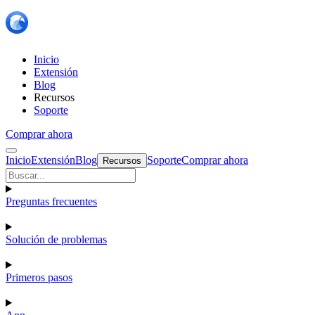
Inicio
Extensión
Blog
Recursos
Soporte
Comprar ahora
Inicio
Extensión
Blog
Soporte
Comprar ahora
Recursos
Preguntas frecuentes
Solución de problemas
Primeros pasos