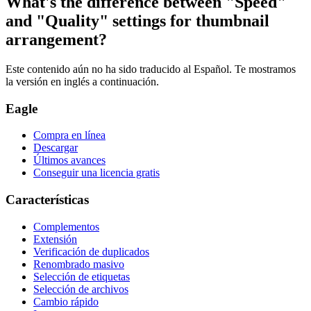
What's the difference between "Speed"
and "Quality" settings for thumbnail
arrangement?
Este contenido aún no ha sido traducido al Español. Te mostramos
la versión en inglés a continuación.
Eagle
Compra en línea
Descargar
Últimos avances
Conseguir una licencia gratis
Características
Complementos
Extensión
Verificación de duplicados
Renombrado masivo
Selección de etiquetas
Selección de archivos
Cambio rápido