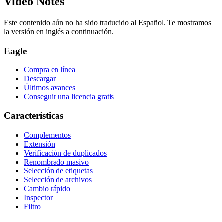
Video Notes
Este contenido aún no ha sido traducido al Español. Te mostramos
la versión en inglés a continuación.
Eagle
Compra en línea
Descargar
Últimos avances
Conseguir una licencia gratis
Características
Complementos
Extensión
Verificación de duplicados
Renombrado masivo
Selección de etiquetas
Selección de archivos
Cambio rápido
Inspector
Filtro