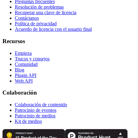
Preguntas frecuentes
Resolución de problemas
Recuperar una clave de licencia
Contáctanos
Política de privacidad
Acuerdo de licencia con el usuario final
Recursos
Empieza
Trucos y consejos
Comunidad
Blog
Plugin API
Web API
Colaboración
Colaboración de contenido
Patrocinio de eventos
Patrocinio de medios
Kit de medios