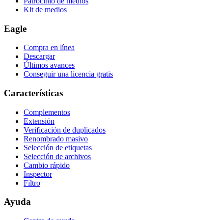
Patrocinio de medios
Kit de medios
Eagle
Compra en línea
Descargar
Últimos avances
Conseguir una licencia gratis
Características
Complementos
Extensión
Verificación de duplicados
Renombrado masivo
Selección de etiquetas
Selección de archivos
Cambio rápido
Inspector
Filtro
Ayuda