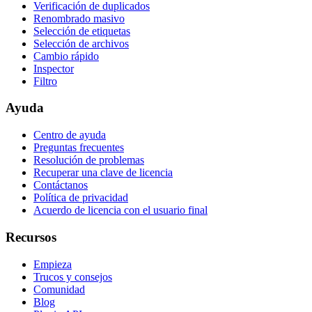
Verificación de duplicados
Renombrado masivo
Selección de etiquetas
Selección de archivos
Cambio rápido
Inspector
Filtro
Ayuda
Centro de ayuda
Preguntas frecuentes
Resolución de problemas
Recuperar una clave de licencia
Contáctanos
Política de privacidad
Acuerdo de licencia con el usuario final
Recursos
Empieza
Trucos y consejos
Comunidad
Blog