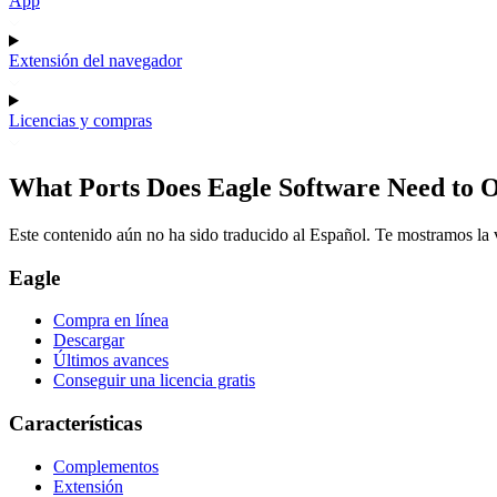
App
Extensión del navegador
Licencias y compras
What Ports Does Eagle Software Need to 
Este contenido aún no ha sido traducido al Español. Te mostramos la v
Eagle
Compra en línea
Descargar
Últimos avances
Conseguir una licencia gratis
Características
Complementos
Extensión