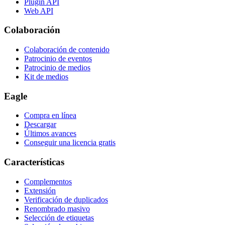
Plugin API
Web API
Colaboración
Colaboración de contenido
Patrocinio de eventos
Patrocinio de medios
Kit de medios
Eagle
Compra en línea
Descargar
Últimos avances
Conseguir una licencia gratis
Características
Complementos
Extensión
Verificación de duplicados
Renombrado masivo
Selección de etiquetas