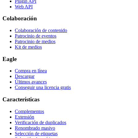
Plugin API
Web API
Colaboración
Colaboración de contenido
Patrocinio de eventos
Patrocinio de medios
Kit de medios
Eagle
Compra en línea
Descargar
Últimos avances
Conseguir una licencia gratis
Características
Complementos
Extensión
Verificación de duplicados
Renombrado masivo
Selección de etiquetas