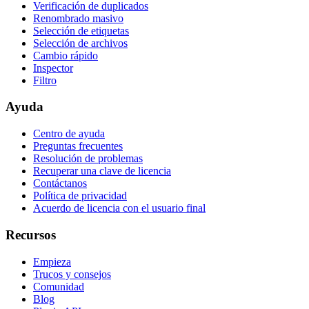
Verificación de duplicados
Renombrado masivo
Selección de etiquetas
Selección de archivos
Cambio rápido
Inspector
Filtro
Ayuda
Centro de ayuda
Preguntas frecuentes
Resolución de problemas
Recuperar una clave de licencia
Contáctanos
Política de privacidad
Acuerdo de licencia con el usuario final
Recursos
Empieza
Trucos y consejos
Comunidad
Blog