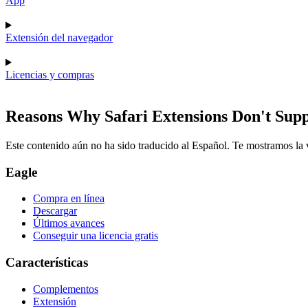
App
Extensión del navegador
Licencias y compras
Reasons Why Safari Extensions Don't Supp
Este contenido aún no ha sido traducido al Español. Te mostramos la v
Eagle
Compra en línea
Descargar
Últimos avances
Conseguir una licencia gratis
Características
Complementos
Extensión