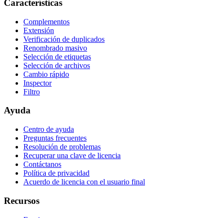
Características
Complementos
Extensión
Verificación de duplicados
Renombrado masivo
Selección de etiquetas
Selección de archivos
Cambio rápido
Inspector
Filtro
Ayuda
Centro de ayuda
Preguntas frecuentes
Resolución de problemas
Recuperar una clave de licencia
Contáctanos
Política de privacidad
Acuerdo de licencia con el usuario final
Recursos