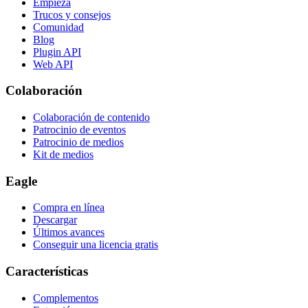
Empieza
Trucos y consejos
Comunidad
Blog
Plugin API
Web API
Colaboración
Colaboración de contenido
Patrocinio de eventos
Patrocinio de medios
Kit de medios
Eagle
Compra en línea
Descargar
Últimos avances
Conseguir una licencia gratis
Características
Complementos