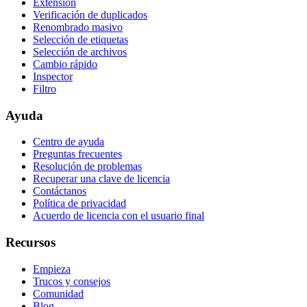
Extensión
Verificación de duplicados
Renombrado masivo
Selección de etiquetas
Selección de archivos
Cambio rápido
Inspector
Filtro
Ayuda
Centro de ayuda
Preguntas frecuentes
Resolución de problemas
Recuperar una clave de licencia
Contáctanos
Política de privacidad
Acuerdo de licencia con el usuario final
Recursos
Empieza
Trucos y consejos
Comunidad
Blog